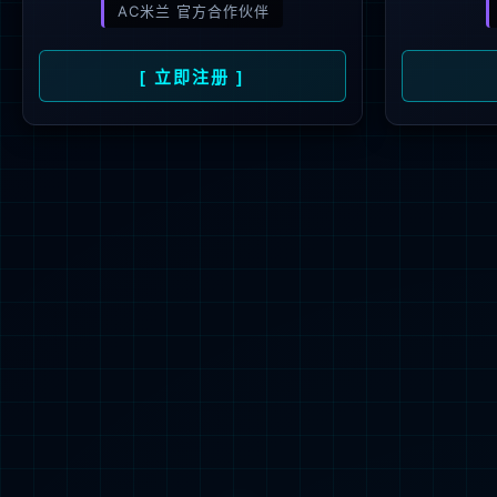
功率模块
功率集成电路
智能传感器
智能控制
应用及方案
产品
资料下载
MEM
客户服务
全选