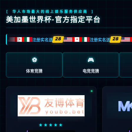
首页
关于我们
产品与方案
制造与服务
产品与方案
ME
功率器件