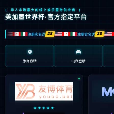
首页
关于我们
产品与方案
制造与服务
制造与服务
晶圆
晶圆代工