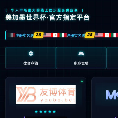
首页
关于我们
产品与方案
制造与服务
制造与服务
成品
晶圆代工